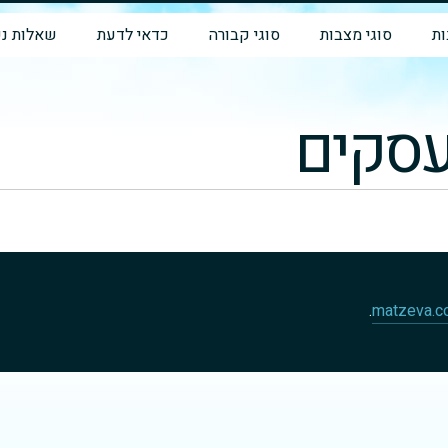
ת
סוגי מצבות
סוגי קבורה
כדאי לדעת
שאלות נפ
עסקים
.
matzeva.co