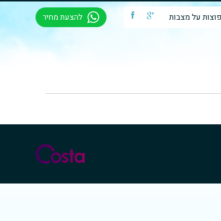
וצות על מצבות
b
a
להצעת מחיר