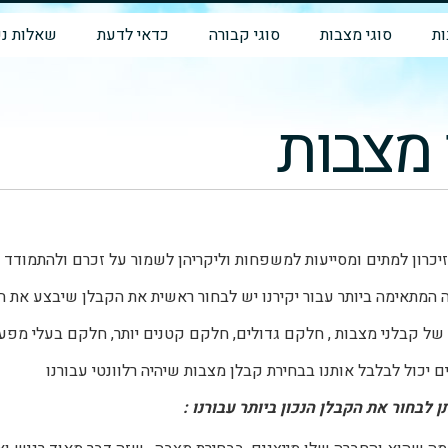
ת
סוגי מצבות
סוגי קבורה
כדאי לדעת
שאלות נפ
 מצבות
כרון למתים ומסייעות למשפחות וליקריהן לשמור על זכרם ולהתמודד 
המתאימה ביותר עבור יקירנו יש לבחור ראשית את הקבלן שיבצע את ה
 של קבלני מצבות , חלקם גדולים, חלקם קטנים יותר, חלקם בעלי מפע
 יכול לבלבל אותנו בבחירת קבלן מצבות שיהיה רלוונטי עבורנו
ן לבחור את הקבלן הנכון ביותר עבורנו :