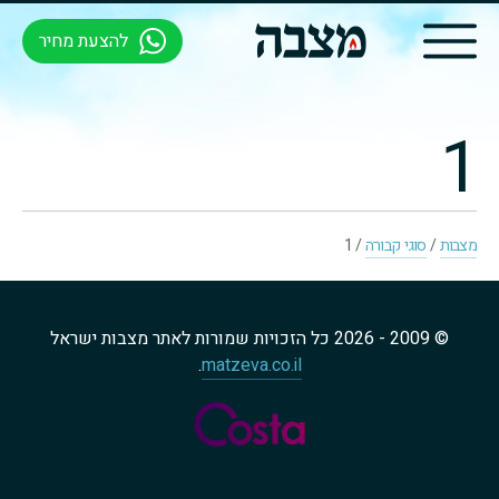
להצעת מחיר
1
מצבות
/
סוגי קבורה
/
1
© 2009 - 2026 כל הזכויות שמורות לאתר מצבות ישראל
.
matzeva.co.il