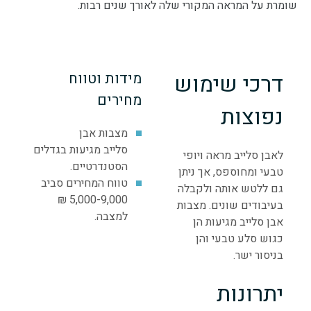
שומרת על המראה המקורי שלה לאורך שנים רבות.
דרכי שימוש
מידות וטווח
מחירים
נפוצות
מצבות אבן
סלייב מגיעות בגדלים
לאבן סלייב מראה ויופי
הסטנדרטיים.
טבעי ומחוספס, אך ניתן
טווח המחירים סביב
גם ללטש אותה ולקבלה
5,000-9,000 ₪
בעיבודים שונים. מצבות
למצבה.
אבן סלייב מגיעות הן
כגוש סלע טבעי והן
בניסור ישר.
יתרונות